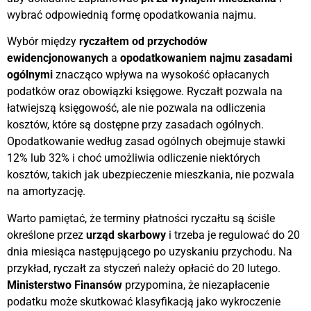
wybrać odpowiednią formę opodatkowania najmu.
Wybór między
ryczałtem od przychodów
ewidencjonowanych
a
opodatkowaniem najmu zasadami
ogólnymi
znacząco wpływa na wysokość opłacanych
podatków oraz obowiązki księgowe. Ryczałt pozwala na
łatwiejszą księgowość, ale nie pozwala na odliczenia
kosztów, które są dostępne przy zasadach ogólnych.
Opodatkowanie według zasad ogólnych obejmuje stawki
12% lub 32% i choć umożliwia odliczenie niektórych
kosztów, takich jak ubezpieczenie mieszkania, nie pozwala
na amortyzację.
Warto pamiętać, że terminy płatności ryczałtu są ściśle
określone przez
urząd skarbowy
i trzeba je regulować do 20
dnia miesiąca następującego po uzyskaniu przychodu. Na
przykład, ryczałt za styczeń należy opłacić do 20 lutego.
Ministerstwo Finansów
przypomina, że niezapłacenie
podatku może skutkować klasyfikacją jako wykroczenie