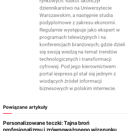
rynkowych. łuskot ukończył
dziennikarstwo na Uniwersytecie
Warszawskim, a następnie studia
podyplomowe z zakresu ekonomii.
Regularnie występuje jako ekspert w
programach telewizyjnych i na
konferencjach branżowych, gdzie dzieli
się swoją wiedzą na temat trendów
technologicznych i transformacji
cyfrowej. Pod jego kierownictwem
portal iexpress.pl stał się jednym z
wiodących źródeł informacji
biznesowych w polskim internecie.
Powiązane artykuły
Personalizowane teczki: Tajna broń
profesjonalizmu i zrównoważonego wizerunku