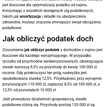
jest kluczowe dla optymalizacji podatku od najmu.
Korzystając z wszelkich dostępnych ulg podatkowych,
takich jak
amortyzacja
i składki na ubezpieczenia
zdrowotne, możesz znacznie zmniejszyć swoje obciążenia
podatkowe.
Jak obliczyć podatek doch
Zrozumienie
jak obliczyć podatek
z dochodów z najmu jest
kluczowe dla każdego wynajmującego. W przypadku
ryczałtu od przychodów ewidencjonowanych, obowiązujące
stawki wynoszą 8,5% na przychody do kwoty 100 000 zł
rocznie. Gdy przekroczysz ten próg, nadwyżka jest
opodatkowana stawką 12,5%. Przykładowo, przy wynajmie
przynoszącym 110 000 zł, zapłacisz 8,5% od 100 000 zł, a
12,5% od pozostałych 10 000 zł.
Jeśli prowadzisz działalność gospodarczą, stawki
podatkowe różnią się. Przychody poniżej 120 000 zł są