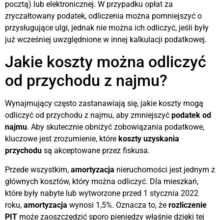
pocztą) lub elektronicznej. W przypadku opłat za
zryczałtowany podatek, odliczenia można pomniejszyć o
przysługujące ulgi, jednak nie można ich odliczyć, jeśli były
już wcześniej uwzględnione w innej kalkulacji podatkowej.
Jakie koszty można odliczyć
od przychodu z najmu?
Wynajmujący często zastanawiają się, jakie koszty mogą
odliczyć od przychodu z najmu, aby zmniejszyć
podatek od
najmu
. Aby skutecznie obniżyć zobowiązania podatkowe,
kluczowe jest zrozumienie, które
koszty uzyskania
przychodu
są akceptowane przez fiskusa.
Przede wszystkim,
amortyzacja
nieruchomości jest jednym z
głównych kosztów, który można odliczyć. Dla mieszkań,
które były nabyte lub wytworzone przed 1 stycznia 2022
roku,
amortyzacja
wynosi 1,5%. Oznacza to, że
rozliczenie
PIT
może zaoszczędzić sporo pieniędzy właśnie dzięki tej