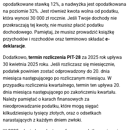
opodatkowane stawką 12%, a nadwyżka jest opodatkowana
na poziomie 32%. Jest również kwota wolna od podatku,
która wynosi 30 000 zł rocznie. Jeśli Twoje dochody nie
przekraczają tej kwoty, nie musisz płacić podatku
dochodowego. Pamiętaj, że musisz prowadzić książkę
przychodów i rozchodów oraz terminowo składać
e-
deklaracje
.
Dodatkowo,
termin rozliczenia
PIT-28
za 2025 rok upływa
30 kwietnia 2025 roku. Jeśli rozliczasz się miesięcznie,
podatek powinien zostać odprowadzony do 20. dnia
miesiąca następującego po rozliczanym miesiącu. W
przypadku rozliczenia kwartalnego, termin ten upływa 20.
dnia miesiąca następującego po zakończeniu kwartału.
Należy pamiętać o karach finansowych za
nieodprowadzanie podatku, które mogą sięgać
kilkudziesięciu tysięcy złotych, oraz o odsetkach
narastających z każdym dniem zwłoki.