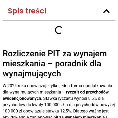
Spis treści
Rozliczenie PIT za wynajem
mieszkania – poradnik dla
wynajmujących
W 2024 roku obowiązuje tylko jedna forma opodatkowania
dla wynajmujących mieszkania –
ryczałt od przychodów
ewidencjonowanych
. Stawka ryczałtu wynosi 8,5% dla
przychodów do kwoty 100 000 zł, a dla przychodów powyżej
100 000 zł obowiązuje stawka 12,5%. Dlatego ważne jest,
aby dokładnie zaplanować
pit za wynajem mieszkania
i