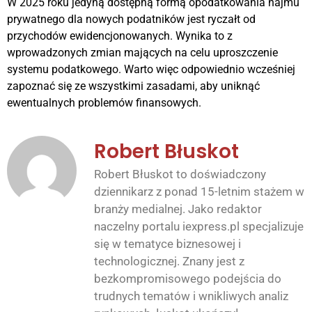
W 2025 roku jedyną dostępną formą opodatkowania najmu
prywatnego dla nowych podatników jest ryczałt od
przychodów ewidencjonowanych. Wynika to z
wprowadzonych zmian mających na celu uproszczenie
systemu podatkowego. Warto więc odpowiednio wcześniej
zapoznać się ze wszystkimi zasadami, aby uniknąć
ewentualnych problemów finansowych.
Robert Błuskot
Robert Błuskot to doświadczony
dziennikarz z ponad 15-letnim stażem w
branży medialnej. Jako redaktor
naczelny portalu iexpress.pl specjalizuje
się w tematyce biznesowej i
technologicznej. Znany jest z
bezkompromisowego podejścia do
trudnych tematów i wnikliwych analiz