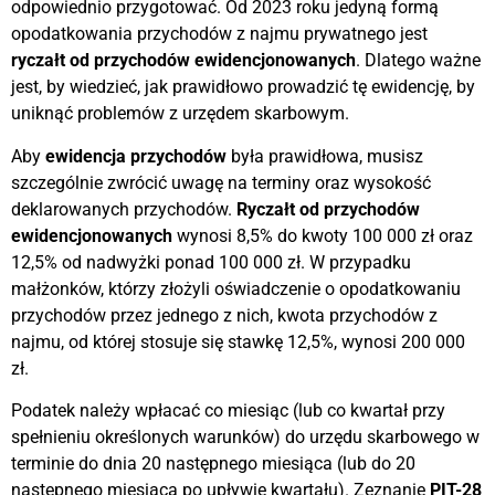
odpowiednio przygotować. Od 2023 roku jedyną formą
opodatkowania przychodów z najmu prywatnego jest
ryczałt od przychodów ewidencjonowanych
. Dlatego ważne
jest, by wiedzieć, jak prawidłowo prowadzić tę ewidencję, by
uniknąć problemów z urzędem skarbowym.
Aby
ewidencja przychodów
była prawidłowa, musisz
szczególnie zwrócić uwagę na terminy oraz wysokość
deklarowanych przychodów.
Ryczałt od przychodów
ewidencjonowanych
wynosi 8,5% do kwoty 100 000 zł oraz
12,5% od nadwyżki ponad 100 000 zł. W przypadku
małżonków, którzy złożyli oświadczenie o opodatkowaniu
przychodów przez jednego z nich, kwota przychodów z
najmu, od której stosuje się stawkę 12,5%, wynosi 200 000
zł.
Podatek należy wpłacać co miesiąc (lub co kwartał przy
spełnieniu określonych warunków) do urzędu skarbowego w
terminie do dnia 20 następnego miesiąca (lub do 20
następnego miesiąca po upływie kwartału). Zeznanie
PIT-28