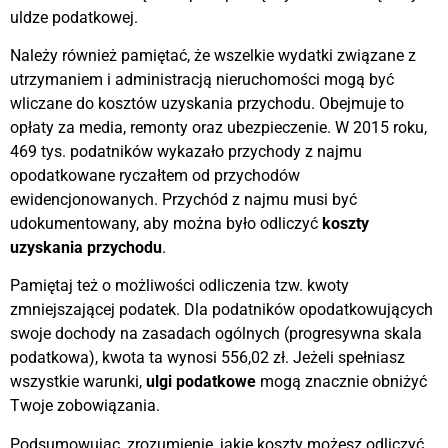
uldze podatkowej.
Należy również pamiętać, że wszelkie wydatki związane z
utrzymaniem i administracją nieruchomości mogą być
wliczane do kosztów uzyskania przychodu. Obejmuje to
opłaty za media, remonty oraz ubezpieczenie. W 2015 roku,
469 tys. podatników wykazało przychody z najmu
opodatkowane ryczałtem od przychodów
ewidencjonowanych. Przychód z najmu musi być
udokumentowany, aby można było odliczyć
koszty
uzyskania przychodu
.
Pamiętaj też o możliwości odliczenia tzw. kwoty
zmniejszającej podatek. Dla podatników opodatkowujących
swoje dochody na zasadach ogólnych (progresywna skala
podatkowa), kwota ta wynosi 556,02 zł. Jeżeli spełniasz
wszystkie warunki,
ulgi podatkowe
mogą znacznie obniżyć
Twoje zobowiązania.
Podsumowując, zrozumienie, jakie koszty możesz odliczyć,