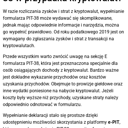
W razie rozliczania zysków i strat z kryptowalut, wypełnianie
formularza PIT-38 może wydawać się skomplikowane,
jednak mając odpowiednie informacje i narzędzia, można
go wypełnić prawidłowo. Od roku podatkowego 2019 jest on
wymagany do zgłaszania zysków i strat z transakcji na
kryptowalutach.
Przede wszystkim warto zwrócić uwagę na sekcję E
formularza PIT-38, która jest przeznaczona specjalnie dla
osób osiągających dochody z kryptowalut. Bardzo ważne
jest dokładne wykazanie przychodów oraz kosztów
uzyskania przychodów. Obejmuje to prowizje giełdowe oraz
inne wydatki poniesione na nabycie kryptowalut. Jeżeli
koszty były wyższe niż przychody, uzyskane straty należy
odpowiednio odnotować w formularzu.
Wypełnianie deklaracji stało się prostsze dzięki
udostępnieniu możliwości skorzystania z platformy
e-PIT
,