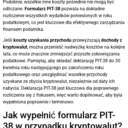
Podobnie, wszelkie inne koszty pośrednie nie mogą być
odliczane.
Formularz PIT-38
pozwala na dokładne
rozliczenie wszystkich wydatków poniesionych w roku
podatkowym, co jest kluczowe dla efektywnego zarządzania
finansem podatnika.
Jeśli
koszty uzyskania przychodu
przewyższają
dochody z
kryptowalut
, można przenieść nadwyżkę kosztów na kolejne
lata, co może znacznie zmniejszyć przyszłe zobowiązania
podatkowe. Pamiętaj, aby składać deklarację PIT-38 do 30
kwietnia roku następującego po zakończeniu roku
podatkowego oraz uwzględniać wszelkie przychody
uzyskane ze zbycia kryptowalut, niezależnie od daty ich
nabycia. Deklaracja PIT-38 jest kluczowa dla poprawnego
rozliczenia się z fiskusem, więc warto dopilnować, aby była
wypełniona poprawnie i terminowo.
Jak wypełnić formularz PIT-
38 w przypadku kryptowalut?