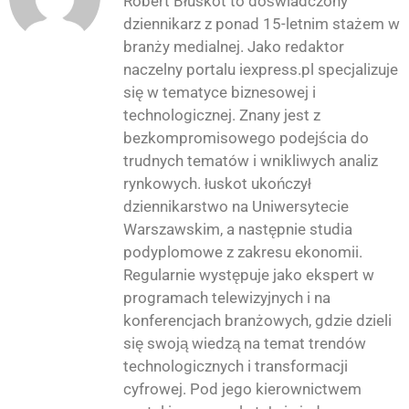
Robert Błuskot to doświadczony
dziennikarz z ponad 15-letnim stażem w
branży medialnej. Jako redaktor
naczelny portalu iexpress.pl specjalizuje
się w tematyce biznesowej i
technologicznej. Znany jest z
bezkompromisowego podejścia do
trudnych tematów i wnikliwych analiz
rynkowych. łuskot ukończył
dziennikarstwo na Uniwersytecie
Warszawskim, a następnie studia
podyplomowe z zakresu ekonomii.
Regularnie występuje jako ekspert w
programach telewizyjnych i na
konferencjach branżowych, gdzie dzieli
się swoją wiedzą na temat trendów
technologicznych i transformacji
cyfrowej. Pod jego kierownictwem