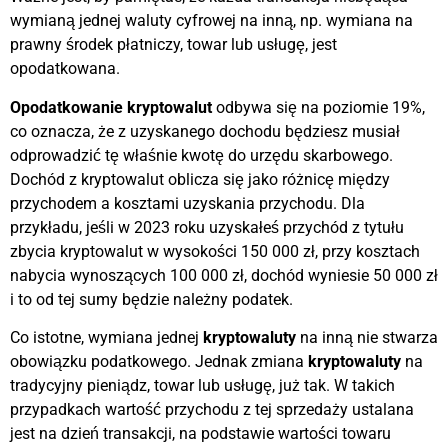
wymianą jednej waluty cyfrowej na inną, np. wymiana na
prawny środek płatniczy, towar lub usługę, jest
opodatkowana.
Opodatkowanie kryptowalut
odbywa się na poziomie 19%,
co oznacza, że z uzyskanego dochodu będziesz musiał
odprowadzić tę właśnie kwotę do urzędu skarbowego.
Dochód z kryptowalut oblicza się jako różnicę między
przychodem a kosztami uzyskania przychodu. Dla
przykładu, jeśli w 2023 roku uzyskałeś przychód z tytułu
zbycia kryptowalut w wysokości 150 000 zł, przy kosztach
nabycia wynoszących 100 000 zł, dochód wyniesie 50 000 zł
i to od tej sumy będzie należny podatek.
Co istotne, wymiana jednej
kryptowaluty
na inną nie stwarza
obowiązku podatkowego. Jednak zmiana
kryptowaluty
na
tradycyjny pieniądz, towar lub usługę, już tak. W takich
przypadkach wartość przychodu z tej sprzedaży ustalana
jest na dzień transakcji, na podstawie wartości towaru