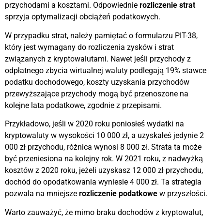
przychodami a kosztami. Odpowiednie
rozliczenie strat
sprzyja optymalizacji obciążeń podatkowych.
W przypadku strat, należy pamiętać o formularzu PIT-38,
który jest wymagany do rozliczenia zysków i strat
związanych z kryptowalutami. Nawet jeśli przychody z
odpłatnego zbycia wirtualnej waluty podlegają 19% stawce
podatku dochodowego, koszty uzyskania przychodów
przewyższające przychody mogą być przenoszone na
kolejne lata podatkowe, zgodnie z przepisami.
Przykładowo, jeśli w 2020 roku poniosłeś wydatki na
kryptowaluty w wysokości 10 000 zł, a uzyskałeś jedynie 2
000 zł przychodu, różnica wynosi 8 000 zł. Strata ta może
być przeniesiona na kolejny rok. W 2021 roku, z nadwyżką
kosztów z 2020 roku, jeżeli uzyskasz 12 000 zł przychodu,
dochód do opodatkowania wyniesie 4 000 zł. Ta strategia
pozwala na mniejsze
rozliczenie podatkowe
w przyszłości.
Warto zauważyć, że mimo braku dochodów z kryptowalut,