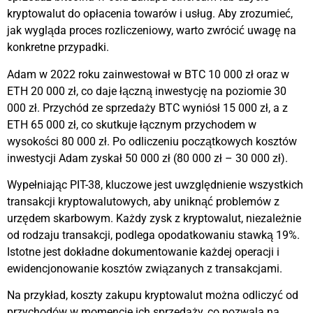
kryptowalut do opłacenia towarów i usług. Aby zrozumieć,
jak wygląda proces rozliczeniowy, warto zwrócić uwagę na
konkretne przypadki.
Adam w 2022 roku zainwestował w BTC 10 000 zł oraz w
ETH 20 000 zł, co daje łączną inwestycję na poziomie 30
000 zł. Przychód ze sprzedaży BTC wyniósł 15 000 zł, a z
ETH 65 000 zł, co skutkuje łącznym przychodem w
wysokości 80 000 zł. Po odliczeniu początkowych kosztów
inwestycji Adam zyskał 50 000 zł (80 000 zł – 30 000 zł).
Wypełniając PIT-38, kluczowe jest uwzględnienie wszystkich
transakcji kryptowalutowych, aby uniknąć problemów z
urzędem skarbowym. Każdy zysk z kryptowalut, niezależnie
od rodzaju transakcji, podlega opodatkowaniu stawką 19%.
Istotne jest dokładne dokumentowanie każdej operacji i
ewidencjonowanie kosztów związanych z transakcjami.
Na przykład, koszty zakupu kryptowalut można odliczyć od
przychodów w momencie ich sprzedaży, co pozwala na