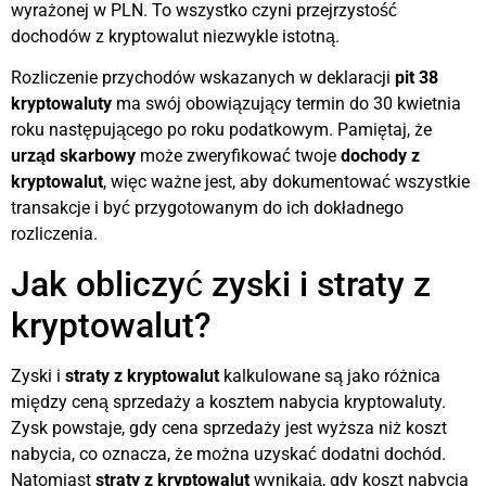
wyrażonej w PLN. To wszystko czyni przejrzystość
dochodów z kryptowalut niezwykle istotną.
Rozliczenie przychodów wskazanych w deklaracji
pit 38
kryptowaluty
ma swój obowiązujący termin do 30 kwietnia
roku następującego po roku podatkowym. Pamiętaj, że
urząd skarbowy
może zweryfikować twoje
dochody z
kryptowalut
, więc ważne jest, aby dokumentować wszystkie
transakcje i być przygotowanym do ich dokładnego
rozliczenia.
Jak obliczyć zyski i straty z
kryptowalut?
Zyski i
straty z kryptowalut
kalkulowane są jako różnica
między ceną sprzedaży a kosztem nabycia kryptowaluty.
Zysk powstaje, gdy cena sprzedaży jest wyższa niż koszt
nabycia, co oznacza, że można uzyskać dodatni dochód.
Natomiast
straty z kryptowalut
wynikają, gdy koszt nabycia