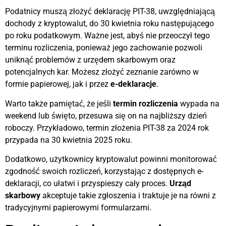
Podatnicy muszą złożyć deklarację PIT-38, uwzględniającą
dochody z kryptowalut, do 30 kwietnia roku następującego
po roku podatkowym. Ważne jest, abyś nie przeoczył tego
terminu rozliczenia, ponieważ jego zachowanie pozwoli
uniknąć problemów z urzędem skarbowym oraz
potencjalnych kar. Możesz złożyć zeznanie zarówno w
formie papierowej, jak i przez
e-deklaracje
.
Warto także pamiętać, że jeśli
termin rozliczenia
wypada na
weekend lub święto, przesuwa się on na najbliższy dzień
roboczy. Przykładowo, termin złożenia PIT-38 za 2024 rok
przypada na 30 kwietnia 2025 roku.
Dodatkowo, użytkownicy kryptowalut powinni monitorować
zgodność swoich rozliczeń, korzystając z dostępnych e-
deklaracji, co ułatwi i przyspieszy cały proces.
Urząd
skarbowy
akceptuje takie zgłoszenia i traktuje je na równi z
tradycyjnymi papierowymi formularzami.