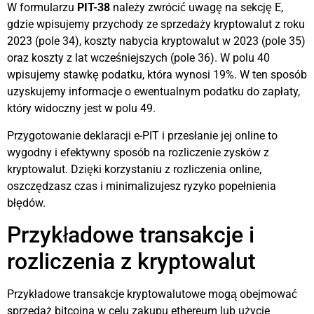
W formularzu
PIT-38
należy zwrócić uwagę na sekcję E,
gdzie wpisujemy przychody ze sprzedaży kryptowalut z roku
2023 (pole 34), koszty nabycia kryptowalut w 2023 (pole 35)
oraz koszty z lat wcześniejszych (pole 36). W polu 40
wpisujemy stawkę podatku, która wynosi 19%. W ten sposób
uzyskujemy informacje o ewentualnym podatku do zapłaty,
który widoczny jest w polu 49.
Przygotowanie deklaracji e-PIT i przesłanie jej online to
wygodny i efektywny sposób na rozliczenie zysków z
kryptowalut. Dzięki korzystaniu z rozliczenia online,
oszczędzasz czas i minimalizujesz ryzyko popełnienia
błędów.
Przykładowe transakcje i
rozliczenia z kryptowalut
Przykładowe transakcje kryptowalutowe mogą obejmować
sprzedaż bitcoina w celu zakupu ethereum lub użycie