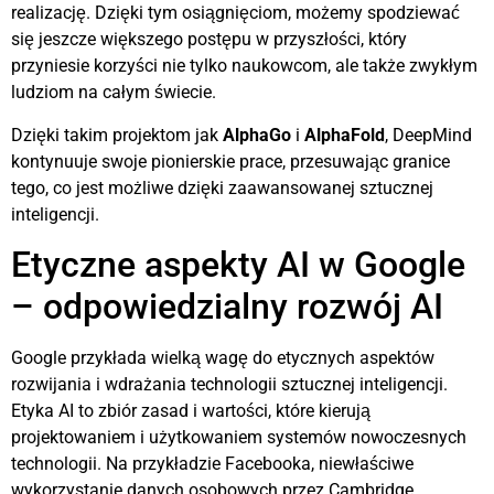
realizację. Dzięki tym osiągnięciom, możemy spodziewać
się jeszcze większego postępu w przyszłości, który
przyniesie korzyści nie tylko naukowcom, ale także zwykłym
ludziom na całym świecie.
Dzięki takim projektom jak
AlphaGo
i
AlphaFold
, DeepMind
kontynuuje swoje pionierskie prace, przesuwając granice
tego, co jest możliwe dzięki zaawansowanej sztucznej
inteligencji.
Etyczne aspekty AI w Google
– odpowiedzialny rozwój AI
Google przykłada wielką wagę do etycznych aspektów
rozwijania i wdrażania technologii sztucznej inteligencji.
Etyka AI to zbiór zasad i wartości, które kierują
projektowaniem i użytkowaniem systemów nowoczesnych
technologii. Na przykładzie Facebooka, niewłaściwe
wykorzystanie danych osobowych przez Cambridge