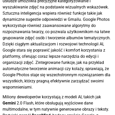
usłudze umożliwia precyzyjne kategoryzowanie i
wyszukiwanie zdjęć na podstawie wizualnych wskazówek.
Sztuczna inteligencja wspiera również funkcje takie jak
dynamiczne sugestie odpowiedzi w Gmailu. Google Photos
wykorzystuje również zaawansowane algorytmy do
rozpoznawania twarzy, co pozwala użytkownikom na łatwe
grupowanie zdjęć osób i tworzenie albumów tematycznych.
Dzięki ciągłym aktualizacjom i rozwojowi technologii AI,
Google stara się poprawić jakość i komfort korzystania z
platformy, oferując coraz lepsze narzędzia do edycji i
organizacji zdjęć. Zintegrowane funkcje, jak na przykład
automatyczne tworzenie animacji czy kolaży, sprawiają, że
Google Photos staje się wszechstronnym rozwiązaniem dla
wszystkich, którzy pragną efektywnie zarządzać swoimi
wspomnieniami.
Miliony deweloperów korzystają z modeli AI, takich jak
Gemini
2.0 Flash, które obsługują wyjściowe dane
multimodalne, w tym natywnie generowane obrazy i teksty.