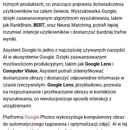
różnych produktach, co znacząco poprawia doświadczenia
użytkowników na całym świecie. Wyszukiwarka Google,
dzięki zaawansowanym algorytmom wyszukiwania, takim
jak RankBrain,
BERT
, oraz Neural Matching, potrafi lepiej
rozumieć intencje użytkowników i dostarczać bardziej trafne
wyniki.
Asystent Google to jedno z najczęściej używanych narzędzi
AI w ekosystemie Google. Dzięki zaawansowanym
możliwościom produkcyjnym, takim jak
Google Lens
i
Computer Vision
, Asystent potrafi zidentyfikować
dostarczone obrazy i dostarczyć odpowiednie informacje w
czasie rzeczywistym.
Google Lens
, przykładowo, pozwala
na rozpoznawanie i przetwarzanie obrazu w kontekście
wyszukiwania, co rewolucjonizuje sposób interakcji z
urządzeniami.
Platforma
Google
Photos wykorzystuje komputerowy obraz
do automatycznego tagowania i optymalizacji zdjęć. AI w tej