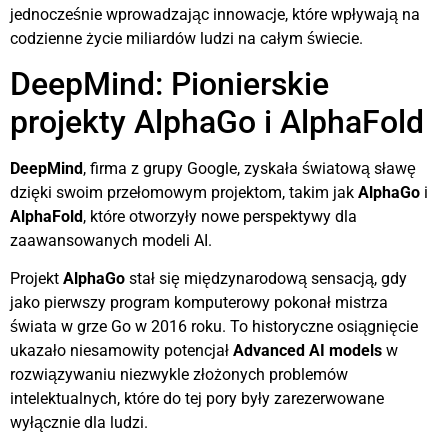
jednocześnie wprowadzając innowacje, które wpływają na
codzienne życie miliardów ludzi na całym świecie.
DeepMind: Pionierskie
projekty AlphaGo i AlphaFold
DeepMind
, firma z grupy Google, zyskała światową sławę
dzięki swoim przełomowym projektom, takim jak
AlphaGo
i
AlphaFold
, które otworzyły nowe perspektywy dla
zaawansowanych modeli AI.
Projekt
AlphaGo
stał się międzynarodową sensacją, gdy
jako pierwszy program komputerowy pokonał mistrza
świata w grze Go w 2016 roku. To historyczne osiągnięcie
ukazało niesamowity potencjał
Advanced AI models
w
rozwiązywaniu niezwykle złożonych problemów
intelektualnych, które do tej pory były zarezerwowane
wyłącznie dla ludzi.