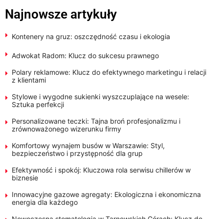
Najnowsze artykuły
Kontenery na gruz: oszczędność czasu i ekologia
Adwokat Radom: Klucz do sukcesu prawnego
Polary reklamowe: Klucz do efektywnego marketingu i relacji
z klientami
Stylowe i wygodne sukienki wyszczuplające na wesele:
Sztuka perfekcji
Personalizowane teczki: Tajna broń profesjonalizmu i
zrównoważonego wizerunku firmy
Komfortowy wynajem busów w Warszawie: Styl,
bezpieczeństwo i przystępność dla grup
Efektywność i spokój: Kluczowa rola serwisu chillerów w
biznesie
Innowacyjne gazowe agregaty: Ekologiczna i ekonomiczna
energia dla każdego
Nowoczesna stomatologia w Tarnowskich Górach: Klucz do