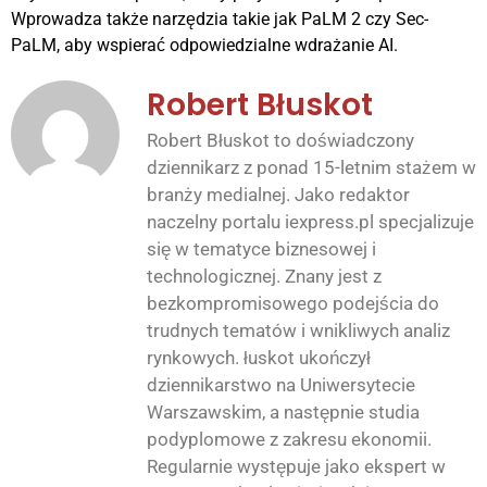
Wprowadza także narzędzia takie jak PaLM 2 czy Sec-
PaLM, aby wspierać odpowiedzialne wdrażanie AI.
Robert Błuskot
Robert Błuskot to doświadczony
dziennikarz z ponad 15-letnim stażem w
branży medialnej. Jako redaktor
naczelny portalu iexpress.pl specjalizuje
się w tematyce biznesowej i
technologicznej. Znany jest z
bezkompromisowego podejścia do
trudnych tematów i wnikliwych analiz
rynkowych. łuskot ukończył
dziennikarstwo na Uniwersytecie
Warszawskim, a następnie studia
podyplomowe z zakresu ekonomii.
Regularnie występuje jako ekspert w