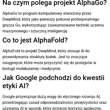
Na czym polega projekt AlphaGo?
AlphaGo to program komputerowy stworzony przez
DeepMind, który jako pierwszy pokonał profesjonalnego
gracza Go, wykorzystując zaawansowane techniki uczenia
maszynowego i sztuczną inteligencję.
Co to jest AlphaFold?
AlphaFold to projekt DeepMind, który stosuje AI do
przewidywania struktury białek. Jest to znaczące
osiągnięcie, które może przyczynić się do postępów w
biologii molekularnej i medycynie.
Jak Google podchodzi do kwestii
etyki AI?
Google przywiązuje dużą wagę do etycznego rozwoju AI,
przestrzegając zasad odpowiedzialności, przejrzystości oraz
używania AI w sposób, który przynosi korzyści społeczne.