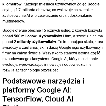
kilometrów
. Każdego miesiąca użytkownicy
Zdjęć Google
edytują 1,7 miliarda obrazów, co wskazuje na szerokie
zastosowanie AI w przetwarzaniu oraz udoskonalaniu
multimediów.
Google oferuje obecnie 15 różnych usług, z których korzysta
ponad
500 milionów użytkowników
i firm, a sześć z nich ma
ponad
2 miliardy użytkowników
. To imponująca skala, która
świadczy o zaufaniu, jakim darzą Google jego użytkownicy i
firmy na całym świecie. Wszystko to stanowi istotną część
rozbudowanego ekosystemu Google AI, który nieustannie
ewoluuje, wprowadzając innowacje i odpowiedzialnie
rozwijając technologie przyszłości.
Podstawowe narzędzia i
platformy Google AI:
TensorFlow, Cloud AI