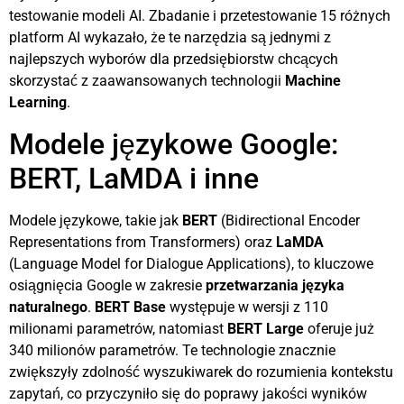
testowanie modeli AI. Zbadanie i przetestowanie 15 różnych
platform AI wykazało, że te narzędzia są jednymi z
najlepszych wyborów dla przedsiębiorstw chcących
skorzystać z zaawansowanych technologii
Machine
Learning
.
Modele językowe Google:
BERT, LaMDA i inne
Modele językowe, takie jak
BERT
(Bidirectional Encoder
Representations from Transformers) oraz
LaMDA
(Language Model for Dialogue Applications), to kluczowe
osiągnięcia Google w zakresie
przetwarzania języka
naturalnego
.
BERT Base
występuje w wersji z 110
milionami parametrów, natomiast
BERT Large
oferuje już
340 milionów parametrów. Te technologie znacznie
zwiększyły zdolność wyszukiwarek do rozumienia kontekstu
zapytań, co przyczyniło się do poprawy jakości wyników