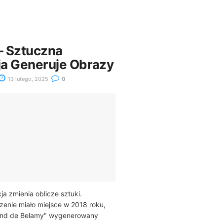
 – Sztuczna
cja Generuje Obrazy
13 lutego, 2025
0
ja zmienia oblicze sztuki.
enie miało miejsce w 2018 roku,
ond de Belamy" wygenerowany