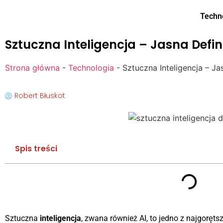
Techn
Sztuczna Inteligencja – Jasna Defi
Strona główna
-
Technologia
-
Sztuczna Inteligencja – J
Robert Błuskot
Spis treści
Sztuczna
inteligencja
, zwana również AI, to jedno z najgoręt