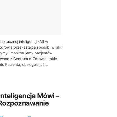
ztucznej inteligencji (AI) w
drowia przekształca sposób, w jaki
ymy i monitorujemy pacjentów.
owane z Centrum e-Zdrowia, takie
to Pacjenta, obsługują już...
nteligencja Mówi –
 Rozpoznawanie