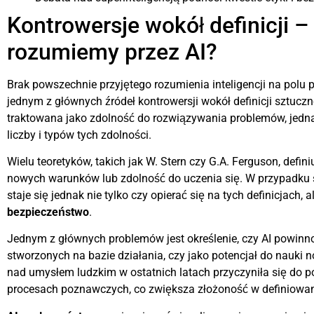
Kontrowersje wokół definicji 
rozumiemy przez AI?
Brak powszechnie przyjętego rozumienia inteligencji na polu p
jednym z głównych źródeł kontrowersji wokół definicji sztucznej 
traktowana jako zdolność do rozwiązywania problemów, jedna
liczby i typów tych zdolności.
Wielu teoretyków, takich jak W. Stern czy G.A. Ferguson, defini
nowych warunków lub zdolność do uczenia się. W przypadku sz
staje się jednak nie tylko czy opierać się na tych definicjach, a
bezpieczeństwo
.
Jednym z głównych problemów jest określenie, czy AI powinn
stworzonych na bazie działania, czy jako potencjał do nauki
nad umysłem ludzkim w ostatnich latach przyczyniła się do po
procesach poznawczych, co zwiększa złożoność w definiowan