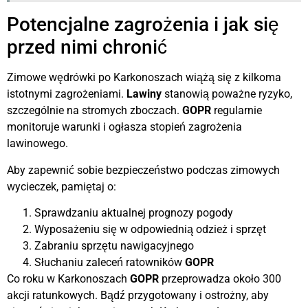
Potencjalne zagrożenia i jak się
przed nimi chronić
Zimowe wędrówki po Karkonoszach wiążą się z kilkoma
istotnymi zagrożeniami.
Lawiny
stanowią poważne ryzyko,
szczególnie na stromych zboczach.
GOPR
regularnie
monitoruje warunki i ogłasza stopień zagrożenia
lawinowego.
Aby zapewnić sobie bezpieczeństwo podczas zimowych
wycieczek, pamiętaj o:
Sprawdzaniu aktualnej prognozy pogody
Wyposażeniu się w odpowiednią odzież i sprzęt
Zabraniu sprzętu nawigacyjnego
Słuchaniu zaleceń ratowników
GOPR
Co roku w Karkonoszach
GOPR
przeprowadza około 300
akcji ratunkowych. Bądź przygotowany i ostrożny, aby