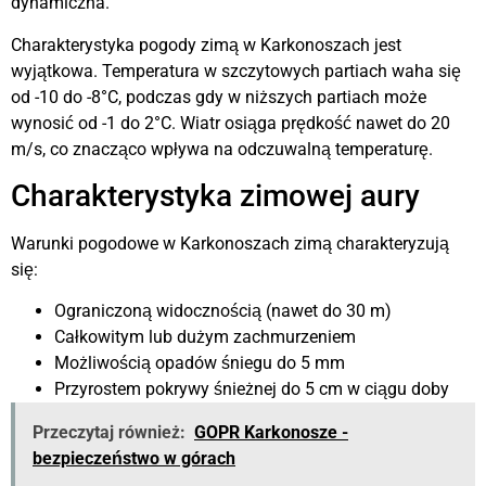
dynamiczna.
Charakterystyka pogody zimą w Karkonoszach jest
wyjątkowa. Temperatura w szczytowych partiach waha się
od -10 do -8°C, podczas gdy w niższych partiach może
wynosić od -1 do 2°C. Wiatr osiąga prędkość nawet do 20
m/s, co znacząco wpływa na odczuwalną temperaturę.
Charakterystyka zimowej aury
Warunki pogodowe w Karkonoszach zimą charakteryzują
się:
Ograniczoną widocznością (nawet do 30 m)
Całkowitym lub dużym zachmurzeniem
Możliwością opadów śniegu do 5 mm
Przyrostem pokrywy śnieżnej do 5 cm w ciągu doby
Przeczytaj również:
GOPR Karkonosze -
bezpieczeństwo w górach