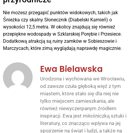
Nie możesz przegapić punktów widokowych, takich jak
Śnieżka czy skalny Słonecznik (Diabelski Kamień) o
wysokości 12,5 metra. W okolicy znajdują się również
przepiękne wodospady w Szklarskiej Porębie i Przesiece.
Dodatkową atrakcją są ruiny zamków w Sobieszowie i
Marczycach, które zimą wyglądają naprawdę magicznie.
Ewa Bielawska
Urodzona i wychowana we Wrocławiu,
od zawsze czuła głęboką więź z tym
miastem, które stało się dla niej nie
tylko miejscem zamieszkania, ale
również niewyczerpanym źródłem
inspiracji. Ewa jest miłośniczką sztuki i
literatury, co znacząco wpływa na jej
spojrzenie na świat i ludzi, a także na