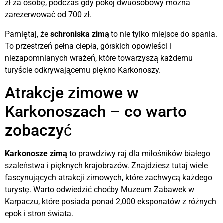
zł za osobę, podczas gdy pokój dwuosobowy można
zarezerwować od 700 zł.
Pamiętaj, że
schroniska zimą
to nie tylko miejsce do spania.
To przestrzeń pełna ciepła, górskich opowieści i
niezapomnianych wrażeń, które towarzyszą każdemu
turyście odkrywającemu piękno Karkonoszy.
Atrakcje zimowe w
Karkonoszach – co warto
zobaczyć
Karkonosze zimą
to prawdziwy raj dla miłośników białego
szaleństwa i pięknych krajobrazów. Znajdziesz tutaj wiele
fascynujących atrakcji zimowych, które zachwycą każdego
turystę. Warto odwiedzić choćby Muzeum Zabawek w
Karpaczu, które posiada ponad 2,000 eksponatów z różnych
epok i stron świata.