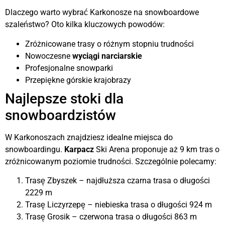
Dlaczego warto wybrać Karkonosze na snowboardowe
szaleństwo? Oto kilka kluczowych powodów:
Zróżnicowane trasy o różnym stopniu trudności
Nowoczesne
wyciągi narciarskie
Profesjonalne snowparki
Przepiękne górskie krajobrazy
Najlepsze stoki dla
snowboardzistów
W Karkonoszach znajdziesz idealne miejsca do
snowboardingu.
Karpacz
Ski Arena proponuje aż 9 km tras o
zróżnicowanym poziomie trudności. Szczególnie polecamy:
Trasę Zbyszek – najdłuższa czarna trasa o długości
2229 m
Trasę Liczyrzepę – niebieska trasa o długości 924 m
Trasę Grosik – czerwona trasa o długości 863 m