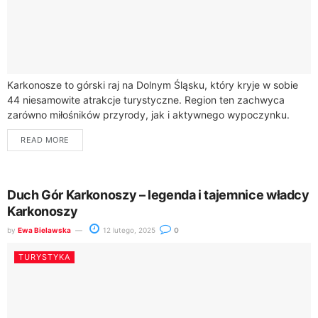
Karkonosze to górski raj na Dolnym Śląsku, który kryje w sobie
44 niesamowite atrakcje turystyczne. Region ten zachwyca
zarówno miłośników przyrody, jak i aktywnego wypoczynku.
Śnieżka, najwyższy szczyt pasma o...
READ MORE
Duch Gór Karkonoszy – legenda i tajemnice władcy
Karkonoszy
by
Ewa Bielawska
12 lutego, 2025
0
TURYSTYKA