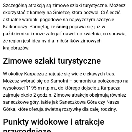
Szczególną atrakcją są zimowe szlaki turystyczne. Możesz
skorzystać z kamery na Śnieżce, która pozwoli Ci śledzić
aktualne warunki pogodowe na najwyższym szczycie
Karkonoszy. Pamiętaj, że
śnieg
pojawia się już w
październiku i może zalegać nawet do kwietnia, co sprawia,
że region jest idealny dla miłośników zimowych
krajobrazów.
Zimowe szlaki turystyczne
W okolicy Karpacza znajduje się wiele ciekawych tras.
Możesz wybrać się do Samotni – schroniska położonego na
wysokości 1195 m n.p.m., do którego dojście z Karpacza
zajmuje około 2 godzin. Zimowe atrakcje obejmują również
saneczkowe góry, takie jak Saneczkowa Góra czy Nasza
Górka, które oferują świetną rozrywkę dla całej rodziny.
Punkty widokowe i atrakcje
przyrodnicze