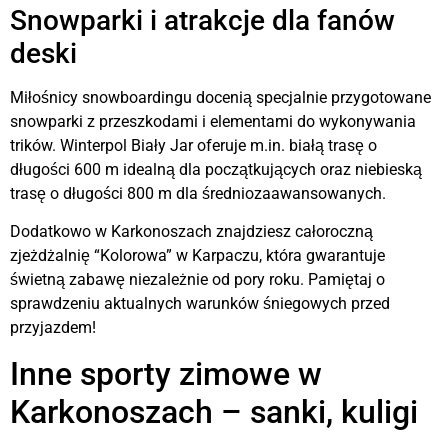
Snowparki i atrakcje dla fanów
deski
Miłośnicy snowboardingu docenią specjalnie przygotowane
snowparki z przeszkodami i elementami do wykonywania
trików. Winterpol Biały Jar oferuje m.in. białą trasę o
długości 600 m idealną dla początkujących oraz niebieską
trasę o długości 800 m dla średniozaawansowanych.
Dodatkowo w Karkonoszach znajdziesz całoroczną
zjeżdżalnię “Kolorowa” w Karpaczu, która gwarantuje
świetną zabawę niezależnie od pory roku. Pamiętaj o
sprawdzeniu aktualnych warunków śniegowych przed
przyjazdem!
Inne sporty zimowe w
Karkonoszach – sanki, kuligi