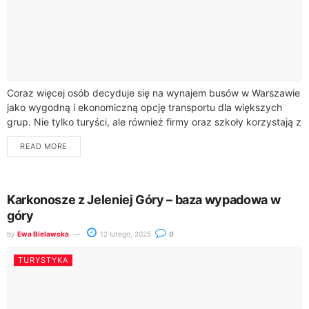
Coraz więcej osób decyduje się na wynajem busów w Warszawie
jako wygodną i ekonomiczną opcję transportu dla większych
grup. Nie tylko turyści, ale również firmy oraz szkoły korzystają z
tego...
READ MORE
Karkonosze z Jeleniej Góry – baza wypadowa w
góry
by
Ewa Bielawska
12 lutego, 2025
0
TURYSTYKA