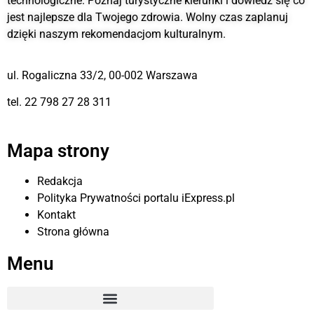
technologiczne. Poznaj turystyczne kierunki i dowiedz się co
jest najlepsze dla Twojego zdrowia. Wolny czas zaplanuj
dzięki naszym rekomendacjom kulturalnym.
ul. Rogaliczna 33/2, 00-002 Warszawa
tel. 22 798 27 28 311
Mapa strony
Redakcja
Polityka Prywatności portalu iExpress.pl
Kontakt
Strona główna
Menu