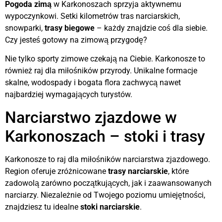
Pogoda zimą
w Karkonoszach sprzyja aktywnemu
wypoczynkowi. Setki kilometrów tras narciarskich,
snowparki,
trasy biegowe
– każdy znajdzie coś dla siebie.
Czy jesteś gotowy na zimową przygodę?
Nie tylko sporty zimowe czekają na Ciebie. Karkonosze to
również raj dla miłośników przyrody. Unikalne formacje
skalne, wodospady i bogata flora zachwycą nawet
najbardziej wymagających turystów.
Narciarstwo zjazdowe w
Karkonoszach – stoki i trasy
Karkonosze to raj dla miłośników narciarstwa zjazdowego.
Region oferuje zróżnicowane
trasy narciarskie
, które
zadowolą zarówno początkujących, jak i zaawansowanych
narciarzy. Niezależnie od Twojego poziomu umiejętności,
znajdziesz tu idealne
stoki narciarskie
.