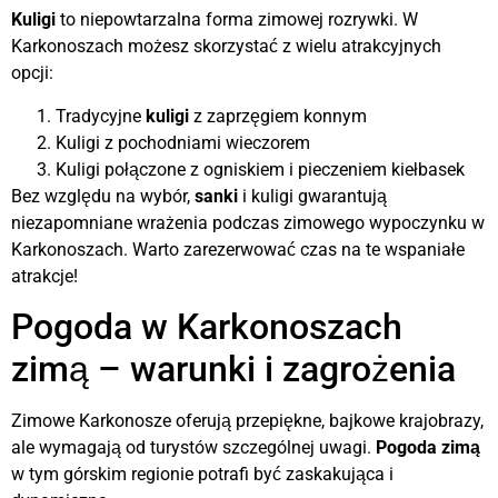
Kuligi
to niepowtarzalna forma zimowej rozrywki. W
Karkonoszach możesz skorzystać z wielu atrakcyjnych
opcji:
Tradycyjne
kuligi
z zaprzęgiem konnym
Kuligi z pochodniami wieczorem
Kuligi połączone z ogniskiem i pieczeniem kiełbasek
Bez względu na wybór,
sanki
i kuligi gwarantują
niezapomniane wrażenia podczas zimowego wypoczynku w
Karkonoszach. Warto zarezerwować czas na te wspaniałe
atrakcje!
Pogoda w Karkonoszach
zimą – warunki i zagrożenia
Zimowe Karkonosze oferują przepiękne, bajkowe krajobrazy,
ale wymagają od turystów szczególnej uwagi.
Pogoda zimą
w tym górskim regionie potrafi być zaskakująca i