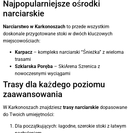
Najpopularniejsze ośrodki
narciarskie
Narciarstwo w Karkonoszach
to przede wszystkim
doskonale przygotowane stoki w dwóch kluczowych
miejscowościach:
Karpacz
– kompleks narciarski “Śnieżka” z wieloma
trasami
Szklarska Poręba
– SkiArena Szrenica z
nowoczesnymi wyciągami
Trasy dla każdego poziomu
zaawansowania
W Karkonoszach znajdziesz
trasy narciarskie
dopasowane
do Twoich umiejętności:
Dla początkujących: łagodne, szerokie stoki z łatwym