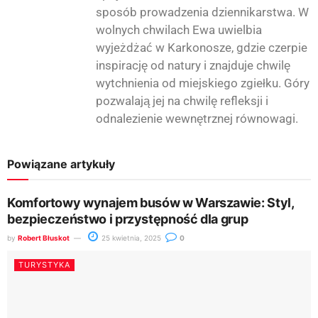
sposób prowadzenia dziennikarstwa. W
wolnych chwilach Ewa uwielbia
wyjeżdżać w Karkonosze, gdzie czerpie
inspirację od natury i znajduje chwilę
wytchnienia od miejskiego zgiełku. Góry
pozwalają jej na chwilę refleksji i
odnalezienie wewnętrznej równowagi.
Powiązane artykuły
Komfortowy wynajem busów w Warszawie: Styl,
bezpieczeństwo i przystępność dla grup
by
Robert Błuskot
25 kwietnia, 2025
0
TURYSTYKA