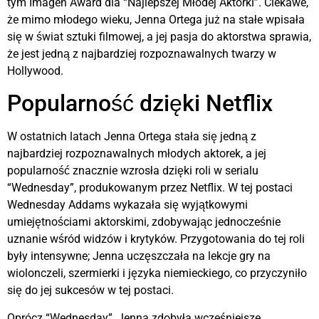
tym Imagen Award dla “Najlepszej Młodej Aktorki”. Ciekawe,
że mimo młodego wieku, Jenna Ortega już na stałe wpisała
się w świat sztuki filmowej, a jej pasja do aktorstwa sprawia,
że jest jedną z najbardziej rozpoznawalnych twarzy w
Hollywood.
Popularność dzięki Netflix
W ostatnich latach Jenna Ortega stała się jedną z
najbardziej rozpoznawalnych młodych aktorek, a jej
popularność znacznie wzrosła dzięki roli w serialu
“Wednesday”, produkowanym przez Netflix. W tej postaci
Wednesday Addams wykazała się wyjątkowymi
umiejętnościami aktorskimi, zdobywając jednocześnie
uznanie wśród widzów i krytyków. Przygotowania do tej roli
były intensywne; Jenna uczęszczała na lekcje gry na
wiolonczeli, szermierki i języka niemieckiego, co przyczyniło
się do jej sukcesów w tej postaci.
Oprócz “Wednesday”, Jenna zdobyła wcześniejsze