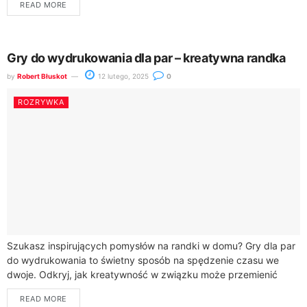
READ MORE
Gry do wydrukowania dla par – kreatywna randka
by
Robert Błuskot
12 lutego, 2025
0
ROZRYWKA
Szukasz inspirujących pomysłów na randki w domu? Gry dla par
do wydrukowania to świetny sposób na spędzenie czasu we
dwoje. Odkryj, jak kreatywność w związku może przemienić
zwykszy wieczór w...
READ MORE