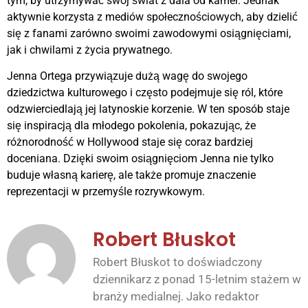
tym, by utrzymywać swój świat z dala od kamer. Jednak
aktywnie korzysta z mediów społecznościowych, aby dzielić
się z fanami zarówno swoimi zawodowymi osiągnięciami,
jak i chwilami z życia prywatnego.
Jenna Ortega przywiązuje dużą wagę do swojego
dziedzictwa kulturowego i często podejmuje się ról, które
odzwierciedlają jej latynoskie korzenie. W ten sposób staje
się inspiracją dla młodego pokolenia, pokazując, że
różnorodność w Hollywood staje się coraz bardziej
doceniana. Dzięki swoim osiągnięciom Jenna nie tylko
buduje własną karierę, ale także promuje znaczenie
reprezentacji w przemyśle rozrywkowym.
Robert Błuskot
Robert Błuskot to doświadczony
dziennikarz z ponad 15-letnim stażem w
branży medialnej. Jako redaktor