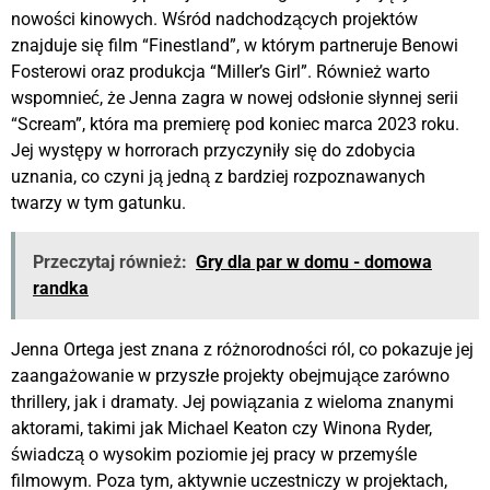
nowości kinowych. Wśród nadchodzących projektów
znajduje się film “Finestland”, w którym partneruje Benowi
Fosterowi oraz produkcja “Miller’s Girl”. Również warto
wspomnieć, że Jenna zagra w nowej odsłonie słynnej serii
“Scream”, która ma premierę pod koniec marca 2023 roku.
Jej występy w horrorach przyczyniły się do zdobycia
uznania, co czyni ją jedną z bardziej rozpoznawanych
twarzy w tym gatunku.
Przeczytaj również:
Gry dla par w domu - domowa
randka
Jenna Ortega jest znana z różnorodności ról, co pokazuje jej
zaangażowanie w przyszłe projekty obejmujące zarówno
thrillery, jak i dramaty. Jej powiązania z wieloma znanymi
aktorami, takimi jak Michael Keaton czy Winona Ryder,
świadczą o wysokim poziomie jej pracy w przemyśle
filmowym. Poza tym, aktywnie uczestniczy w projektach,