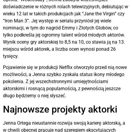
doświadczenie w różnych rolach telewizyjnych, debiutując w
wieku 12 lat w takich produkcjach jak “Jane the Virgin” czy
“Iron Man 3”. Jej występ w serialu przyniósł jej wiele
nominacji, w tym do nagród Emmy i Złotych Globów, co
tylko podkreśla jej ogromny talent wśród młodych aktorów.
Wynik oceny gry aktorskiej to 8,5 na 10, co stawia ją na 13.
miejscu wśród aktorek, a liczba ocen wynosi ponad 26
tysięcy.
Pojawienie się w produkcji Netflix otworzyło przed nią nowe
możliwości, a Jenna szybko zyskała status ikony młodego
pokolenia. Z jej wszechstronnymi umiejętnościami
aktorskimi i rosnącą popularnością, z pewnością jeszcze
długo będziemy o niej słyszeć.
Najnowsze projekty aktorki
Jenna Ortega nieustannie rozwija swoją karierę aktorską, a
w chwili obecnej pracuje nad szeregiem ekscytujących