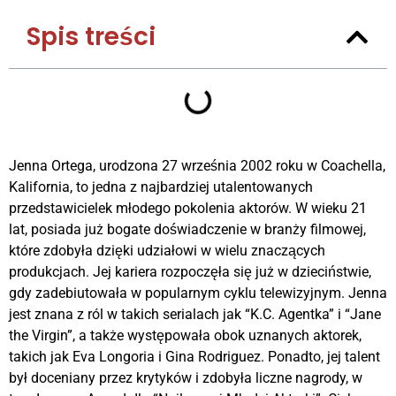
Spis treści
Jenna Ortega, urodzona 27 września 2002 roku w Coachella,
Kalifornia, to jedna z najbardziej utalentowanych
przedstawicielek młodego pokolenia aktorów. W wieku 21
lat, posiada już bogate doświadczenie w branży filmowej,
które zdobyła dzięki udziałowi w wielu znaczących
produkcjach. Jej kariera rozpoczęła się już w dzieciństwie,
gdy zadebiutowała w popularnym cyklu telewizyjnym. Jenna
jest znana z ról w takich serialach jak “K.C. Agentka” i “Jane
the Virgin”, a także występowała obok uznanych aktorek,
takich jak Eva Longoria i Gina Rodriguez. Ponadto, jej talent
był doceniany przez krytyków i zdobyła liczne nagrody, w