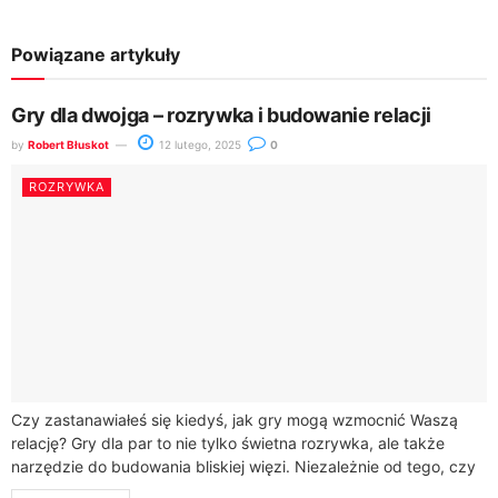
Powiązane artykuły
Gry dla dwojga – rozrywka i budowanie relacji
by
Robert Błuskot
12 lutego, 2025
0
ROZRYWKA
Czy zastanawiałeś się kiedyś, jak gry mogą wzmocnić Waszą
relację? Gry dla par to nie tylko świetna rozrywka, ale także
narzędzie do budowania bliskiej więzi. Niezależnie od tego, czy
jesteście...