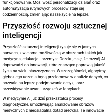
funkcjonowanie. Możliwość personalizacji działań oraz
automatyzacja rutynowych procesów staje się
codziennością, zmieniając nasze życie na lepsze.
Przyszłość rozwoju sztucznej
inteligencji
Przyszłość sztucznej inteligencji rysuje się w jasnych
barwach, z wieloma możliwością w obszarach takich jak
medycyna, edukacja i przemysł. Oczekuje się, że rozwój AI
doprowadzi do innowacji, które znacząco poprawią jakość
życia na wielu płaszczyznach. W szczególności, algorytmy
głębokiego uczenia będą przełomowe w analizie danych, co
pozwala na lepsze podejmowanie decyzji oraz
przewidywanie awarii urządzeń w fabrykach.
W medycynie AI już dziś przekształca procesy
diagnostyczne, umożliwiając analizowanie obrazów
medycznych z nieosiągalną dotąd precyzją. Te innowacje