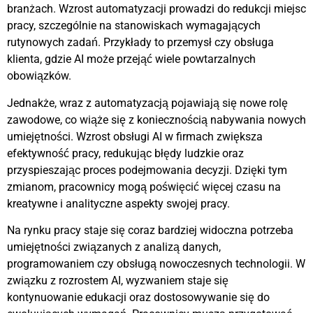
branżach. Wzrost automatyzacji prowadzi do redukcji miejsc
pracy, szczególnie na stanowiskach wymagających
rutynowych zadań. Przykłady to przemysł czy obsługa
klienta, gdzie AI może przejąć wiele powtarzalnych
obowiązków.
Jednakże, wraz z automatyzacją pojawiają się nowe rolę
zawodowe, co wiąże się z koniecznością nabywania nowych
umiejętności. Wzrost obsługi AI w firmach zwiększa
efektywność pracy, redukując błędy ludzkie oraz
przyspieszając proces podejmowania decyzji. Dzięki tym
zmianom, pracownicy mogą poświęcić więcej czasu na
kreatywne i analityczne aspekty swojej pracy.
Na rynku pracy staje się coraz bardziej widoczna potrzeba
umiejętności związanych z analizą danych,
programowaniem czy obsługą nowoczesnych technologii. W
związku z rozrostem AI, wyzwaniem staje się
kontynuowanie edukacji oraz dostosowywanie się do