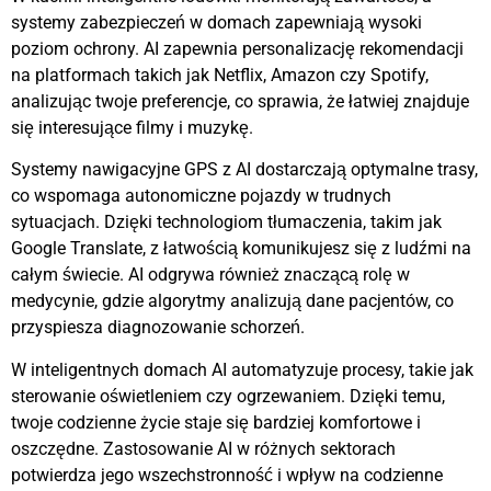
systemy zabezpieczeń w domach zapewniają wysoki
poziom ochrony. AI zapewnia personalizację rekomendacji
na platformach takich jak Netflix, Amazon czy Spotify,
analizując twoje preferencje, co sprawia, że łatwiej znajduje
się interesujące filmy i muzykę.
Systemy nawigacyjne GPS z AI dostarczają optymalne trasy,
co wspomaga autonomiczne pojazdy w trudnych
sytuacjach. Dzięki technologiom tłumaczenia, takim jak
Google Translate, z łatwością komunikujesz się z ludźmi na
całym świecie. AI odgrywa również znaczącą rolę w
medycynie, gdzie algorytmy analizują dane pacjentów, co
przyspiesza diagnozowanie schorzeń.
W inteligentnych domach AI automatyzuje procesy, takie jak
sterowanie oświetleniem czy ogrzewaniem. Dzięki temu,
twoje codzienne życie staje się bardziej komfortowe i
oszczędne. Zastosowanie AI w różnych sektorach
potwierdza jego wszechstronność i wpływ na codzienne