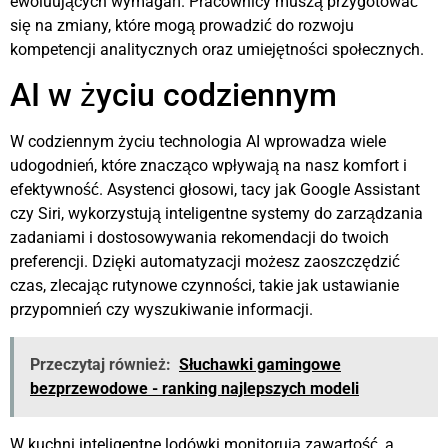
ewoluujących wymagań. Pracownicy muszą przygotować
się na zmiany, które mogą prowadzić do rozwoju
kompetencji analitycznych oraz umiejętności społecznych.
AI w życiu codziennym
W codziennym życiu technologia AI wprowadza wiele
udogodnień, które znacząco wpływają na nasz komfort i
efektywność. Asystenci głosowi, tacy jak Google Assistant
czy Siri, wykorzystują inteligentne systemy do zarządzania
zadaniami i dostosowywania rekomendacji do twoich
preferencji. Dzięki automatyzacji możesz zaoszczędzić
czas, zlecając rutynowe czynności, takie jak ustawianie
przypomnień czy wyszukiwanie informacji.
Przeczytaj również:
Słuchawki gamingowe
bezprzewodowe - ranking najlepszych modeli
W kuchni inteligentne lodówki monitorują zawartość, a