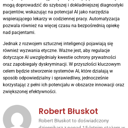
mogą doprowadzić do szybszej i dokładniejszej diagnostyki
pacjentów, wskazując na potencjał AI jako narzędzia
wspierającego lekarzy w codziennej pracy. Automatyzacja
pozwala również na więcej czasu na bezpośrednią opiekę
nad pacjentami.
Jednak z rozwojem sztucznej inteligencji pojawiają się
również wyzwania etyczne. Ważne jest, aby regulacje
dotyczące AI uwzględniały kwestie ochrony prywatności
oraz zapobiegały dyskryminacji. W przyszłości kluczowym
celem będzie stworzenie systemów AI, które działają w
sposób odpowiedzialny i sprawiedliwy, jednocześnie
korzystając z pełni ich potencjału w obszarze innowacji oraz
zwiększonej efektywności.
Robert Błuskot
Robert Błuskot to doświadczony
dziennikarz z ponad 15-letnim stażem w